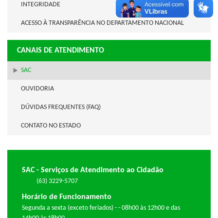
INTEGRIDADE
ACESSO À TRANSPARÊNCIA NO DEPARTAMENTO NACIONAL
CANAIS DE ATENDIMENTO
SAC
OUVIDORIA
DÚVIDAS FREQUENTES (FAQ)
CONTATO NO ESTADO
SAC - Serviços de Atendimento ao Cidadão
(63) 3229-5707
Horário de Funcionamento
Segunda a sexta (exceto feriados) - - 08h00 às 12h00 e das